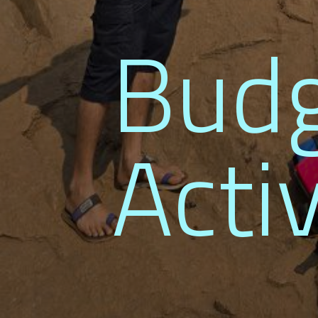
Budg
Activ